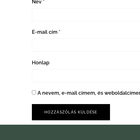
Név
*
E-mail cím
*
Honlap
A nevem, e-mail címem, és weboldalcím