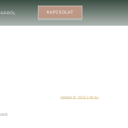
KAPCSOLAT
NIKÁRÓL
október 10, 2023 2:36 du.
oard.