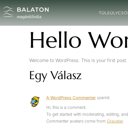
TÚLSÚLYCSÖ
Hello Wor
Welcome to WordPress. This is your first post. E
Egy Válasz
A WordPress Commenter
szerint:
Hi, this is a comment.
To get started with moderating, editing, a
Commenter avatars come from
Gravatar
.