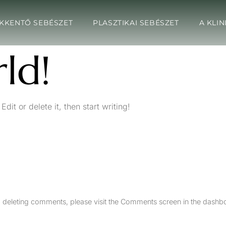
KKENTŐ SEBÉSZET
PLASZTIKAI SEBÉSZET
A KLI
ld!
dit or delete it, then start writing!
nd deleting comments, please visit the Comments screen in the dashb