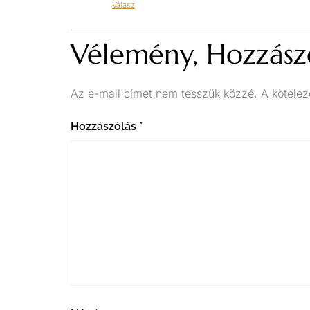
Válasz
Vélemény, Hozzász
Az e-mail címet nem tesszük közzé.
A kötele
Hozzászólás
*